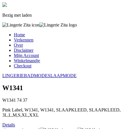
Bezig met laden
Home
Verkennen
Over
Disclaimer
Mijn Account
Winkelmandje
Checkout
LINGERIE
BADMODE
SLAAPMODE
W1341
W1341
74
37
Pink Label, W1341, W1341, SLAAPKLEED, SLAAPKLEED,
3L,L,M,S,XL,XXL
Details