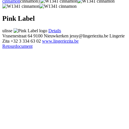
cinnamon
cinnamon}
Pink Label
ulisse
Details
Vrasenestraat 64
9100 Nieuwkerken
jessy@lingeriezita.be
Lingerie
Zita
+32 3 334 63 02
www.lingeriezita.be
Retourdocument