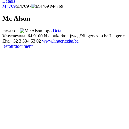
Details
M4769
M4769}
Mc Alson
mc-alson
Details
Vrasenestraat 64
9100 Nieuwkerken
jessy@lingeriezita.be
Lingerie
Zita
+32 3 334 63 02
www.lingeriezita.be
Retourdocument