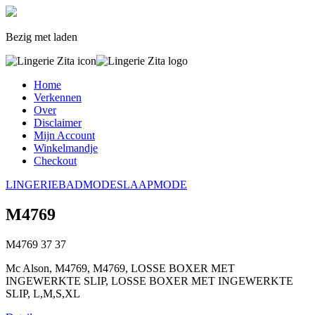
Bezig met laden
Home
Verkennen
Over
Disclaimer
Mijn Account
Winkelmandje
Checkout
LINGERIE
BADMODE
SLAAPMODE
M4769
M4769
37
37
Mc Alson, M4769, M4769, LOSSE BOXER MET
INGEWERKTE SLIP, LOSSE BOXER MET INGEWERKTE
SLIP, L,M,S,XL