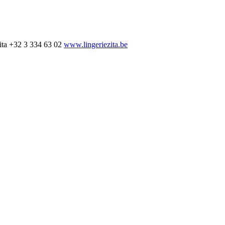
ita
+32 3 334 63 02
www.lingeriezita.be