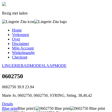
Bezig met laden
Home
Verkennen
Over
Disclaimer
Mijn Account
Winkelmandje
Checkout
LINGERIE
BADMODE
SLAAPMODE
0602750
0602750
39.9
23.94
Marie Jo, 0602750, 0602750, STRING, String, 38,40,42
Details
Blue print
Blue print}