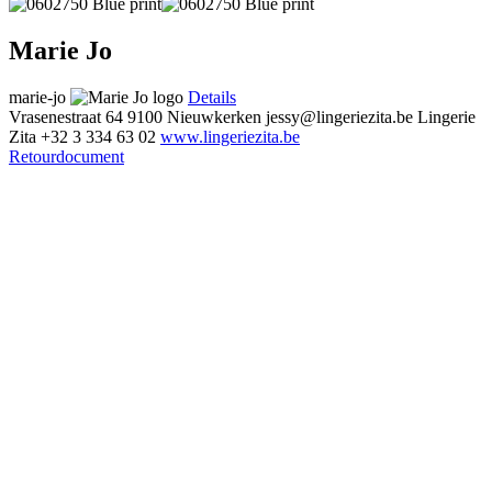
Marie Jo
marie-jo
Details
Vrasenestraat 64
9100 Nieuwkerken
jessy@lingeriezita.be
Lingerie
Zita
+32 3 334 63 02
www.lingeriezita.be
Retourdocument